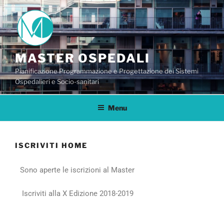
MASTER OSPEDALI
Pianificazione Programmazione e Progettazione dei Sistemi
Ospedalieri e Socio-sanitari
Menu
ISCRIVITI HOME
Sono aperte le iscrizioni al Master
Iscriviti alla X Edizione 2018-2019