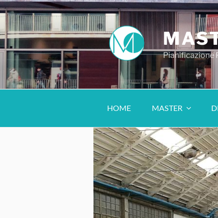
MAST
Pianificazione
HOME
MASTER
D