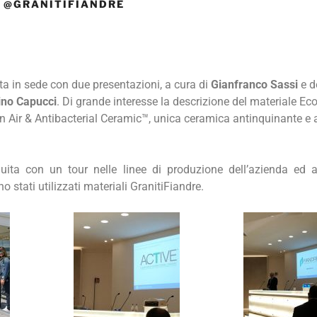
A @GRANITIFIANDRE
ata in sede con due presentazioni, a cura di
Gianfranco Sassi
e d
ino Capucci
. Di grande interesse la descrizione del materiale Eco
n Air & Antibacterial Ceramic™, unica ceramica antinquinante e a
uita con un tour nelle linee di produzione dell’azienda ed 
 stati utilizzati materiali GranitiFiandre.