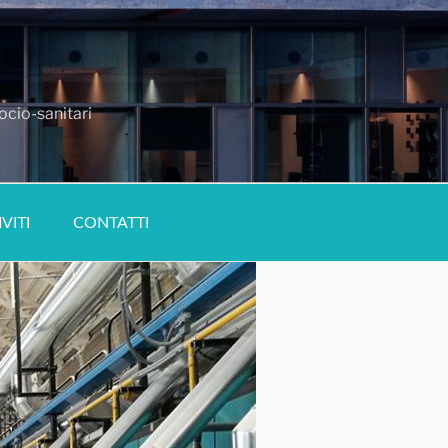
ocio-sanitari
IVITI
CONTATTI