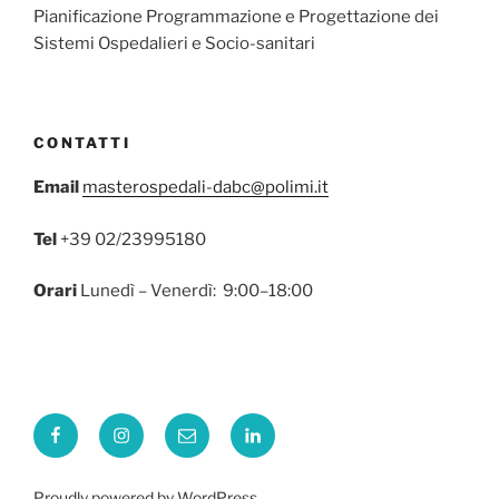
Pianificazione Programmazione e Progettazione dei
Sistemi Ospedalieri e Socio-sanitari
CONTATTI
Email
masterospedali-dabc@polimi.it
Tel
+39 02/23995180
Orari
Lunedì – Venerdì: 9:00–18:00
Facebook
Instagram
Email
Linkedin
Proudly powered by WordPress