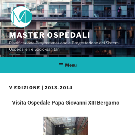
MASTER OSPEDALI
Pianificazione Programmazione e Progettazione dei Sistemi
Ospedalieri e Socio-sanitari
Menu
V EDIZIONE | 2013-2014
Visita Ospedale Papa Giovanni XIII Bergamo