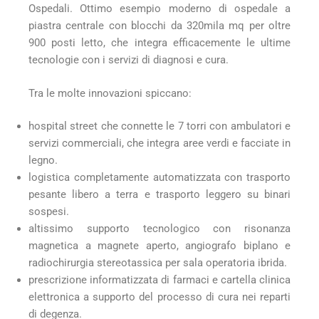
Ospedali. Ottimo esempio moderno di ospedale a
piastra centrale con blocchi da 320mila mq per oltre
900 posti letto, che integra efficacemente le ultime
tecnologie con i servizi di diagnosi e cura.
Tra le molte innovazioni spiccano:
hospital street che connette le 7 torri con ambulatori e
servizi commerciali, che integra aree verdi e facciate in
legno.
logistica completamente automatizzata con trasporto
pesante libero a terra e trasporto leggero su binari
sospesi.
altissimo supporto tecnologico con risonanza
magnetica a magnete aperto, angiografo biplano e
radiochirurgia stereotassica per sala operatoria ibrida.
prescrizione informatizzata di farmaci e cartella clinica
elettronica a supporto del processo di cura nei reparti
di degenza.