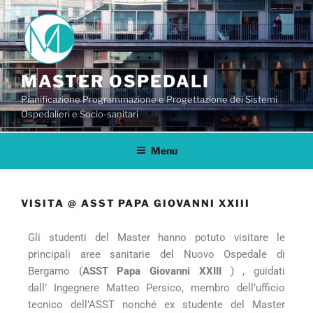
MASTER OSPEDALI
Pianificazione Programmazione e Progettazione dei Sistemi
Ospedalieri e Socio-sanitari
Menu
VISITA @ ASST PAPA GIOVANNI XXIII
Gli studenti del Master hanno potuto visitare le
principali aree sanitarie del Nuovo Ospedale di
Bergamo (
ASST Papa Giovanni XXIII
) , guidati
dall’ Ingegnere Matteo Persico, membro dell’ufficio
tecnico dell’ASST nonché ex studente del Master