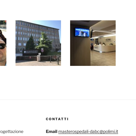
CONTATTI
rogettazione
Email
masterospedali-dabc@polimi.it