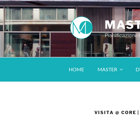
MAST
Pianificazione
HOME
MASTER
D
VISITA @ CORE 