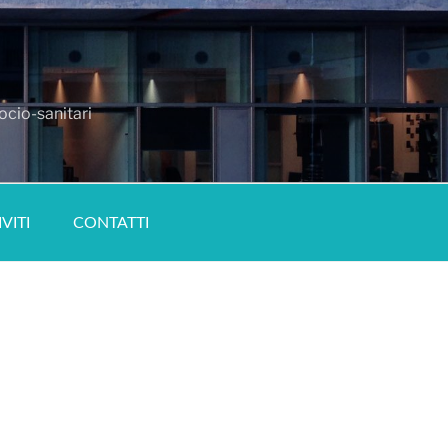
ocio-sanitari
IVITI
CONTATTI