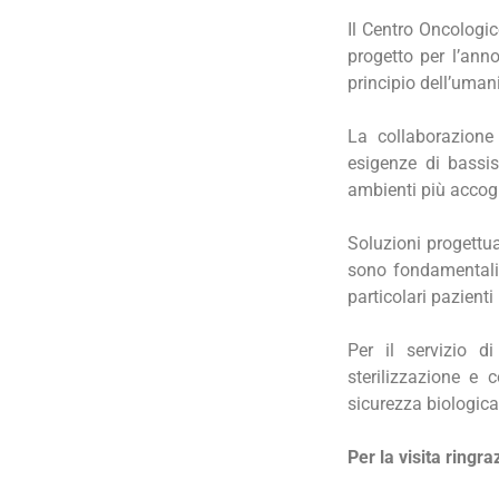
Il Centro Oncologi
progetto per l’ann
principio dell’uman
La collaborazione 
esigenze di bassis
ambienti più accogl
Soluzioni progettu
sono fondamentali
particolari pazient
Per il servizio d
sterilizzazione e 
sicurezza biologica
Per la visita ring