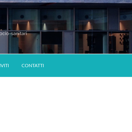
ocio-sanitari
IVITI
CONTATTI