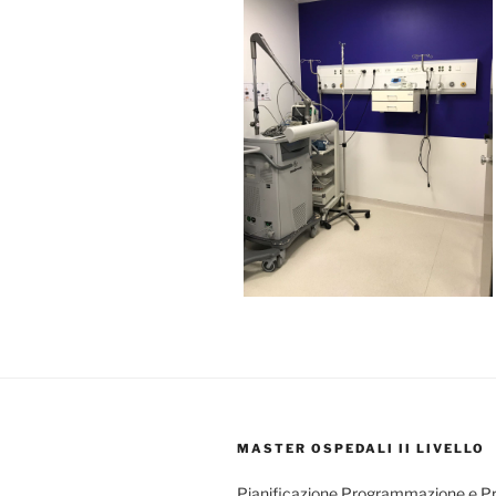
MASTER OSPEDALI II LIVELLO
Pianificazione Programmazione e P