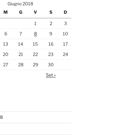
Giugno 2018
M
G
V
S
D
1
2
3
6
7
8
9
10
13
14
15
16
17
20
21
22
23
24
27
28
29
30
Set »
18