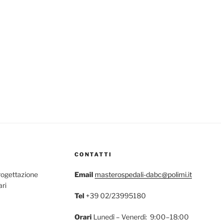
CONTATTI
rogettazione
Email
masterospedali-dabc@polimi.it
ari
Tel
+39 02/23995180
Orari
Lunedì – Venerdì: 9:00–18:00