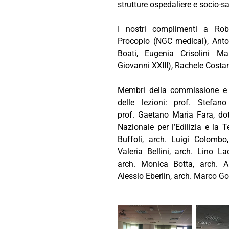
strutture ospedaliere e socio-sa
I nostri complimenti a Robe
Procopio (NGC medical), Anton
Boati, Eugenia Crisolini M
Giovanni XXIII), Rachele Costan
Membri della commissione e p
delle lezioni: prof. Stefan
prof. Gaetano Maria Fara, do
Nazionale per l’Edilizia e la
Buffoli, arch. Luigi Colombo
Valeria Bellini, arch. Lino L
arch. Monica Botta, arch. A
Alessio Eberlin, arch. Marco Go