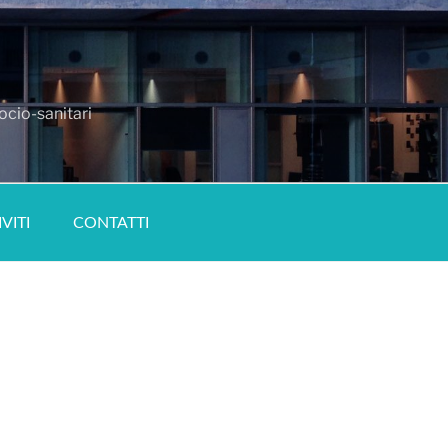
ocio-sanitari
IVITI
CONTATTI