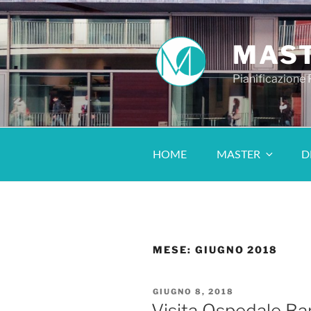
MAST
Pianificazione
HOME
MASTER
D
MESE:
GIUGNO 2018
GIUGNO 8, 2018
Visita Ospedale Bam