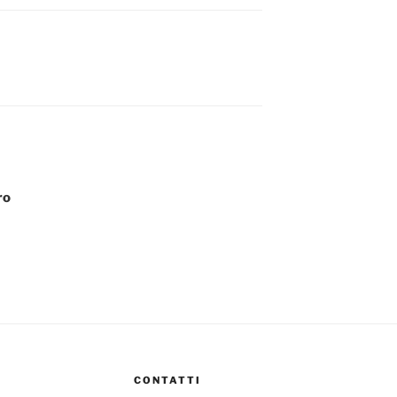
ro
CONTATTI