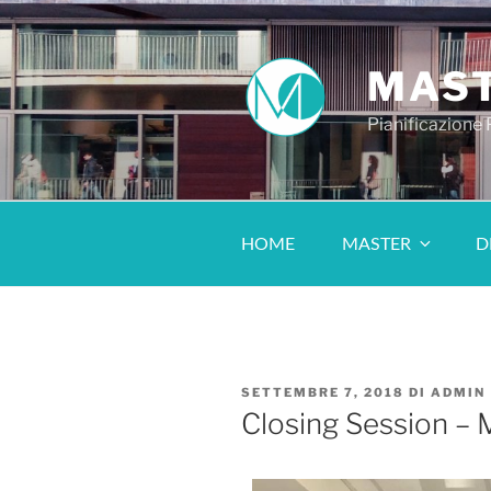
MAST
Pianificazione
HOME
MASTER
D
SETTEMBRE 7, 2018
DI
ADMIN
Closing Session – 