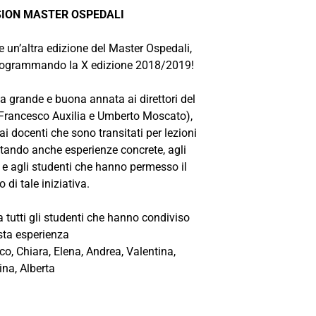
SION MASTER OSPEDALI
 un’altra edizione del Master Ospedali,
 programmando la X edizione 2018/2019!
 grande e buona annata ai direttori del
Francesco Auxilia e Umberto Moscato),
 ai docenti che sono transitati per lezioni
portando anche esperienze concrete, agli
 e agli studenti che hanno permesso il
 di tale iniziativa.
 tutti gli studenti che hanno condiviso
sta esperienza
o, Chiara, Elena, Andrea, Valentina,
ina, Alberta