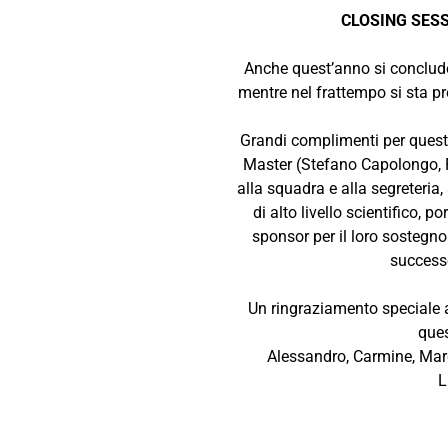
CLOSING SES
Anche quest’anno si conclude
mentre nel frattempo si sta
Grandi complimenti per questa
Master (Stefano Capolongo, 
alla squadra e alla segreteria,
di alto livello scientifico, 
sponsor per il loro sostegno
successo
Un ringraziamento speciale a
que
Alessandro, Carmine, Marc
L