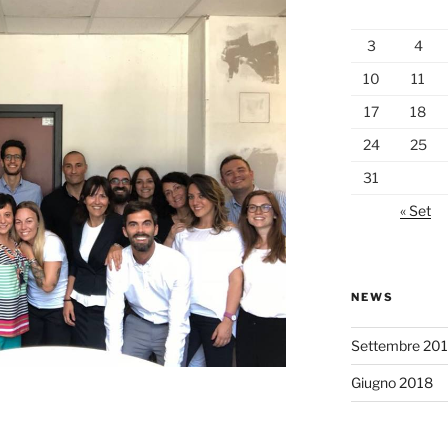
3
4
10
11
17
18
24
25
31
« Set
NEWS
Settembre 20
Giugno 2018