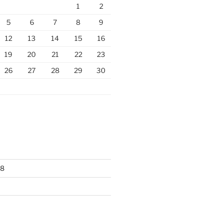
1
2
5
6
7
8
9
12
13
14
15
16
19
20
21
22
23
26
27
28
29
30
18