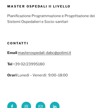
MASTER OSPEDALI II LIVELLO
Pianificazione Programmazione e Progettazione dei
Sistemi Ospedalieri e Socio-sanitari
CONTATTI
Email
masterospedali-dabc@polimi.it
Tel
+39 02/23995180
Orari
Lunedì – Venerdì: 9:00–18:00
Facebook
Instagram
Email
Linkedin